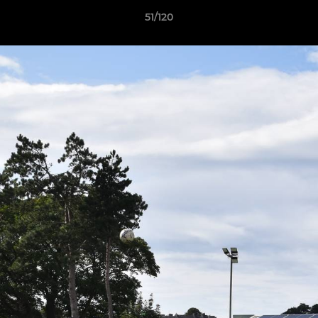
51/120