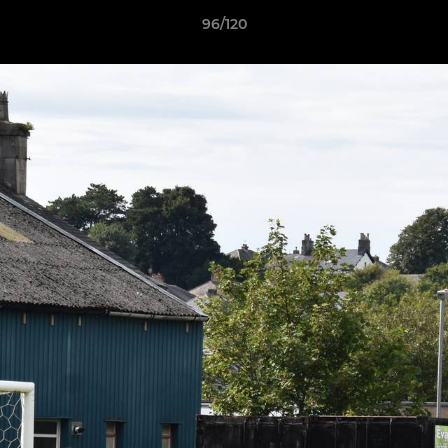
96/120