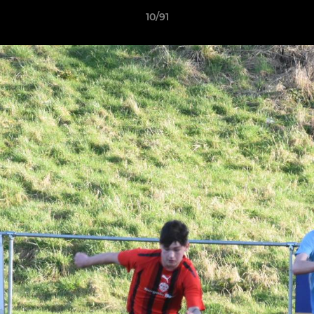
10/91