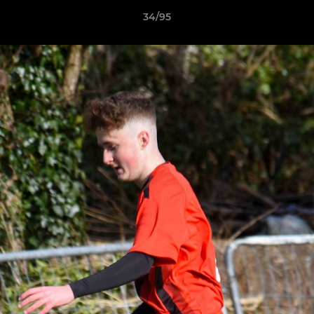
34/95